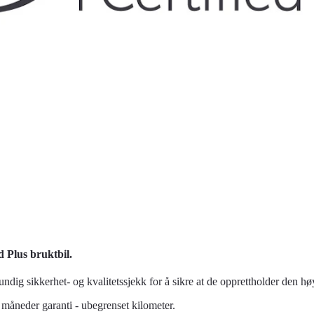
d Plus bruktbil.
dig sikkerhet- og kvalitetssjekk for å sikre at de opprettholder den høye
4 måneder garanti - ubegrenset kilometer.