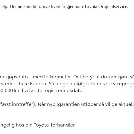
veihjelp. Denne kan du fornye hvert år gjennom Toyota Originalservice.
 kjøpsdato – med fri kilometer. Det betyr at du kan kjøre s
ksteder i hele Europa. Så lenge du følger bilens servicepr
00.000 km fra første registreringsdato.
først inntreffer). Når nybilgarantien utløper så vil de aktuell
jengelig hos din Toyota-forhandler.