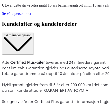
Utover dette gir vi også inntil 10 års batterigaranti og inntil 15 års 
Se våre personbiler
Kundeløfter og kundefordeler
24 måneder garanti
Alle
Certified Plus-biler
leveres med 24 måneders garanti fra
eget km-tak. Garantien gjelder hos autoriserte Toyota-ver
totale garantiramme på opptil 10 års alder på bilen eller 2
Nybilgaranti gjelder frem til 5 år eller 200.000 km (det som 
du som kunde alltid er GARANTERT AV TOYOTA.
Se egne vilkår for Certified Plus garanti – informasjon tilg