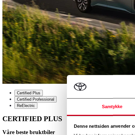
Certified Plus
Certified Professional
ReElectric
Samtykke
CERTIFIED PLUS
Denne nettsiden anvender c
Våre beste bruktbiler