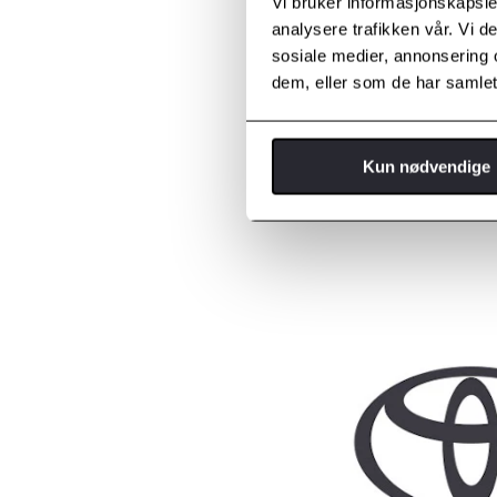
Vi bruker informasjonskapsler
analysere trafikken vår. Vi 
sosiale medier, annonsering 
dem, eller som de har samlet
Kun nødvendige