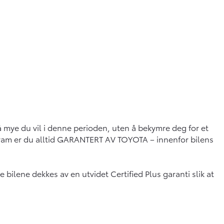
å mye du vil i denne perioden, uten å bekymre deg for et
ogram er du alltid GARANTERT AV TOYOTA – innenfor bilens
e bilene dekkes av en utvidet Certified Plus garanti slik at