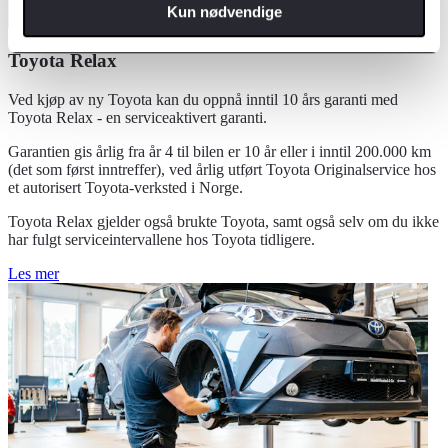
Kun nødvendige
Toyota Relax
Ved kjøp av ny Toyota kan du oppnå inntil 10 års garanti med
Toyota Relax - en serviceaktivert garanti.
Garantien gis årlig fra år 4 til bilen er 10 år eller i inntil 200.000 km
(det som først inntreffer), ved årlig utført Toyota Originalservice hos
et autorisert Toyota-verksted i Norge.
Toyota Relax gjelder også brukte Toyota, samt også selv om du ikke
har fulgt serviceintervallene hos Toyota tidligere.
Les mer