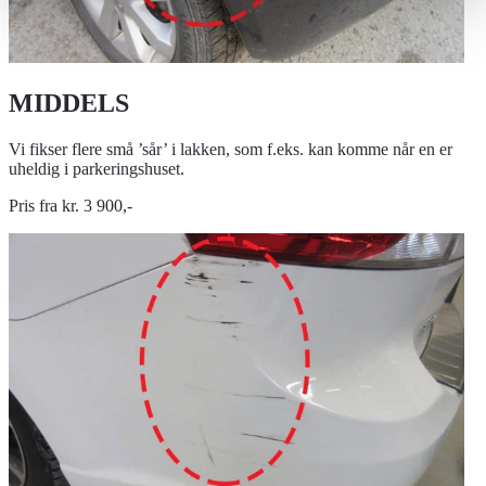
MIDDELS
Vi fikser flere små ’sår’ i lakken, som f.eks. kan komme når en er
uheldig i parkeringshuset.
Pris fra kr. 3 900,-