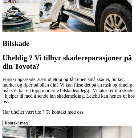
Bilskade
Uheldig ? Vi tilbyr skadereparasjoner på
din Toyota?
Forsikringsskade ,vært uheldig og fått noen små skader, bulker,
merker og riper på bilen din? Vi kan fikse det på en rask og rimelig
måte.Vi har ett topp moderne bilskadeanlegg . Vi takserer din skade
, hjelper til med å sende inn skademelding. Leiebil kan hentes ut hos
oss.
Har uhellet vært ute ? Ta kontakt med oss .
Kontakt meg