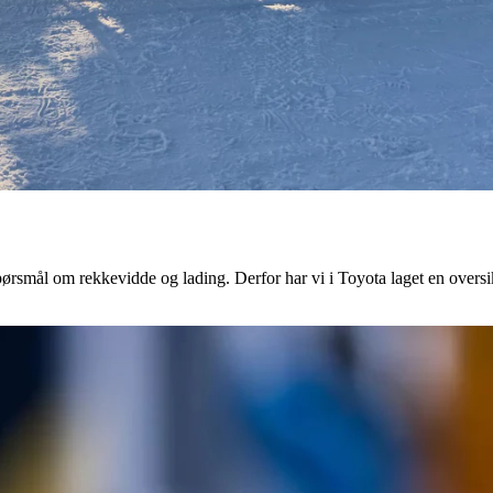
pp spørsmål om rekkevidde og lading. Derfor har vi i Toyota laget en over