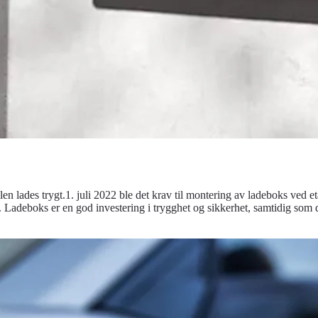
en lades trygt.1. juli 2022 ble det krav til montering av ladeboks ved et
s. Ladeboks er en god investering i trygghet og sikkerhet, samtidig som d