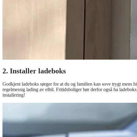
2. Installer ladeboks
Godkjent ladeboks sørger for at du og familien kan sove trygt mens bil
regelmessig lading av elbil. Fritidsboliger bør derfor også ha ladebok
installering!