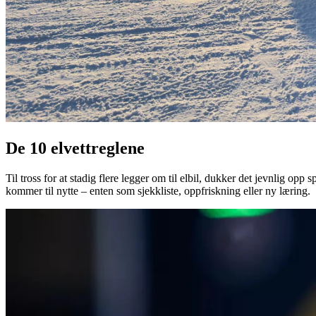
De 10 elvettreglene
Til tross for at stadig flere legger om til elbil, dukker det jevnlig o
kommer til nytte – enten som sjekkliste, oppfriskning eller ny læring.