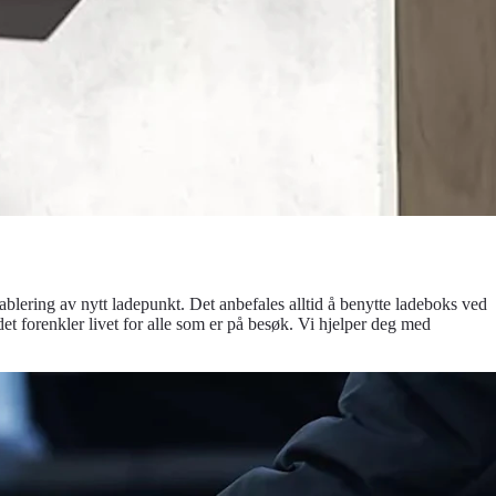
ablering av nytt ladepunkt. Det anbefales alltid å benytte ladeboks ved
et forenkler livet for alle som er på besøk. Vi hjelper deg med