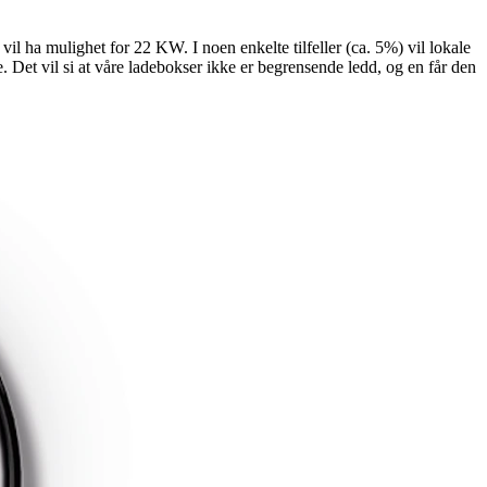
il ha mulighet for 22 KW. I noen enkelte tilfeller (ca. 5%) vil lokale
 Det vil si at våre ladebokser ikke er begrensende ledd, og en får den