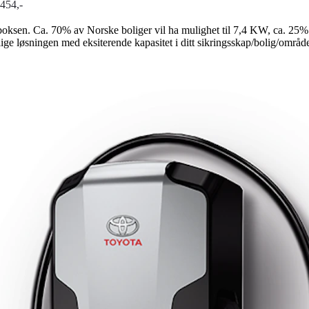
454,-
boksen. Ca. 70% av Norske boliger vil ha mulighet til 7,4 KW, ca. 25% v
 løsningen med eksiterende kapasitet i ditt sikringsskap/bolig/område.