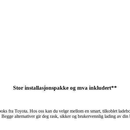
Stor installasjonspakke og mva inkludert**
adeboks fra Toyota. Hos oss kan du velge mellom en smart, tilkoblet lade
 Begge alternativer gir deg rask, sikker og brukervennlig lading av din