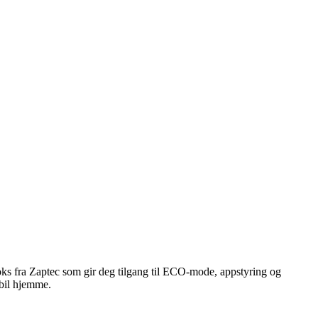
boks fra Zaptec som gir deg tilgang til ECO-mode, appstyring og
 bil hjemme.