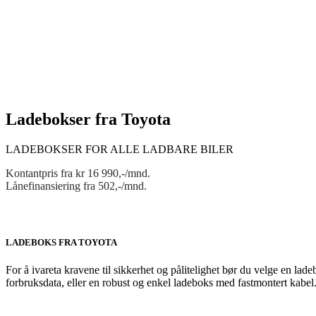
Ladebokser fra Toyota
LADEBOKSER FOR ALLE LADBARE BILER
Kontantpris fra kr 16 990,-/mnd.
Lånefinansiering fra 502,-/mnd.
LADEBOKS FRA TOYOTA
For å ivareta kravene til sikkerhet og pålitelighet bør du velge en l
forbruksdata, eller en robust og enkel ladeboks med fastmontert kabel.