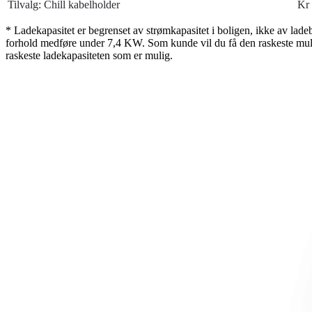
Tilvalg: Chill kabelholder
Kr 
* Ladekapasitet er begrenset av strømkapasitet i boligen, ikke av lade
forhold medføre under 7,4 KW. Som kunde vil du få den raskeste mulige
raskeste ladekapasiteten som er mulig.