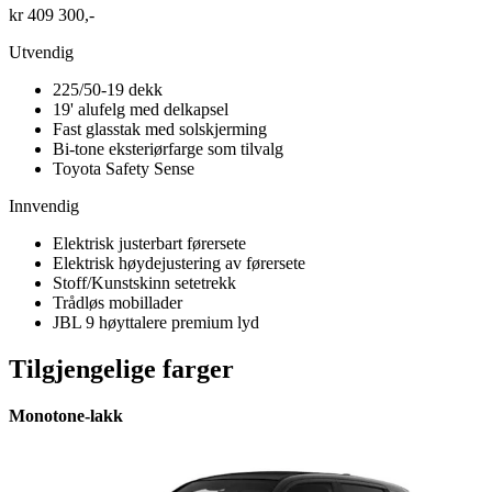
kr 409 300,-
Utvendig
225/50-19 dekk
19' alufelg med delkapsel
Fast glasstak med solskjerming
Bi-tone eksteriørfarge som tilvalg
Toyota Safety Sense
Innvendig
Elektrisk justerbart førersete
Elektrisk høydejustering av førersete
Stoff/Kunstskinn setetrekk
Trådløs mobillader
JBL 9 høyttalere premium lyd
Tilgjengelige farger
Monotone-lakk