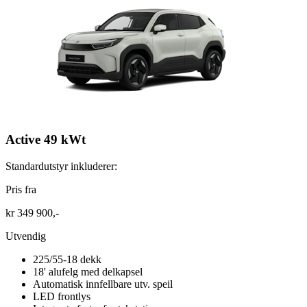
Active 49 kWt
Standardutstyr inkluderer:
Pris fra
kr 349 900,-
Utvendig
225/55-18 dekk
18' alufelg med delkapsel
Automatisk innfellbare utv. speil
LED frontlys