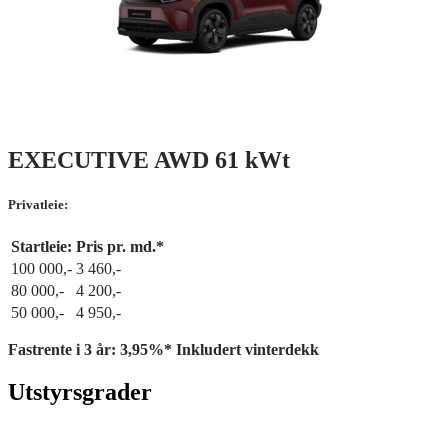
EXECUTIVE AWD 61 kWt
Privatleie:
Startleie:
Pris pr. md.*
100 000,-
3 460,-
80 000,-
4 200,-
50 000,-
4 950,-
Fastrente i 3 år: 3,95%* Inkludert vinterdekk
Utstyrsgrader