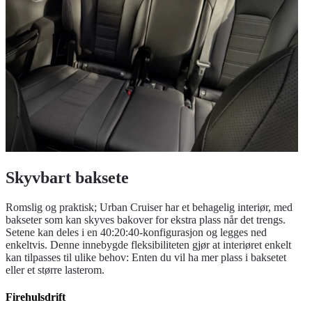
Skyvbart baksete
Romslig og praktisk; Urban Cruiser har et behagelig interiør, med
bakseter som kan skyves bakover for ekstra plass når det trengs.
Setene kan deles i en 40:20:40-konfigurasjon og legges ned
enkeltvis. Denne innebygde fleksibiliteten gjør at interiøret enkelt
kan tilpasses til ulike behov: Enten du vil ha mer plass i baksetet
eller et større lasterom.
Firehulsdrift