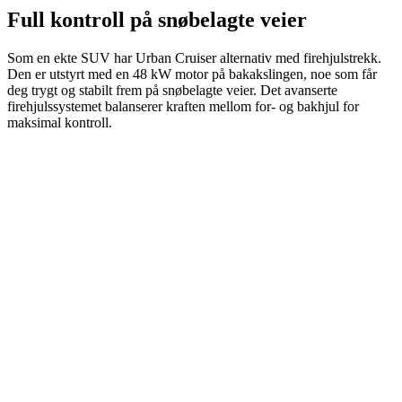
Full kontroll på snøbelagte veier
Som en ekte SUV har Urban Cruiser alternativ med firehjulstrekk.
Den er utstyrt med en 48 kW motor på bakakslingen, noe som får
deg trygt og stabilt frem på snøbelagte veier. Det avanserte
firehjulssystemet balanserer kraften mellom for- og bakhjul for
maksimal kontroll.