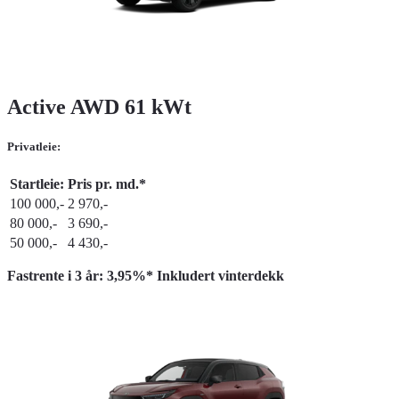
Active AWD 61 kWt
Privatleie:
Startleie:
Pris pr. md.*
100 000,-
2 970,-
80 000,-
3 690,-
50 000,-
4 430,-
Fastrente i 3 år: 3,95%* Inkludert vinterdekk