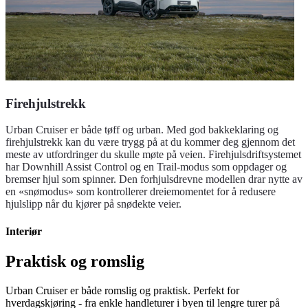
Firehjulstrekk
Urban Cruiser er både tøff og urban. Med god bakkeklaring og
firehjulstrekk kan du være trygg på at du kommer deg gjennom det
meste av utfordringer du skulle møte på veien. Firehjulsdriftsystemet
har Downhill Assist Control og en Trail-modus som oppdager og
bremser hjul som spinner. Den forhjulsdrevne modellen drar nytte av
en «snømodus» som kontrollerer dreiemomentet for å redusere
hjulslipp når du kjører på snødekte veier.
Interiør
Praktisk og romslig
Urban Cruiser er både romslig og praktisk. Perfekt for
hverdagskjøring - fra enkle handleturer i byen til lengre turer på