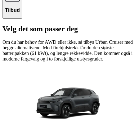
Tilbud
Velg det som passer deg
Om du har behov for AWD eller ikke, så tilbys Urban Cruiser med
begge alternativene. Med firehjulstrekk får du den største
batteripakken (61 kWt), og lengre rekkevidde. Den kommer også i
moderne fargevalg og i to forskjellige utstyrsgrader.