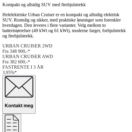
Kompakt og allsidig SUV med firehjulstrekk
Helelektriske Urban Cruiser er en kompakt og allsidig elektrisk
SUV. Romslig og sikker, med praktiske løsninger som forenkler
hverdagen. Den leveres i flere varianter. Velg mellom to
batteristørrelser (49 kWt og 61 kWt), moderne farger, forhjulstrekk
og firehjulstrekk.
URBAN CRUISER 2WD
Fra 348 900,-*
URBAN CRUISER AWD
Fra 382 600,-*
FASTRENTE I 3 ÅR
3,95%*
Kontakt meg