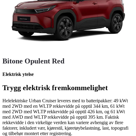
Bitone Opulent Red
Elektrisk ytelse
Trygg elektrisk fremkommelighet
Helelektriske Urban Cruiser leveres med to batteripakker: 49 kWt
med 2WD med en WLTP rekkevidde på opptil 344 km, 61 kWt
med 2WD med WLTP rekkevidde på opptil 426 km, og 61 kWt
med AWD med WLTP rekkevidde på opptil 395 km. Faktisk
rekkevidde i den virkelige verden kan variere avhengig av flere
faktorer, inkludert vær, kjørestil, kjøretøybelastning, last, topografi
og tilbehør montert etter registrering.