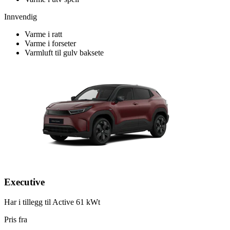
Innvendig
Varme i ratt
Varme i forseter
Varmluft til gulv baksete
Executive
Har i tillegg til Active 61 kWt
Pris fra