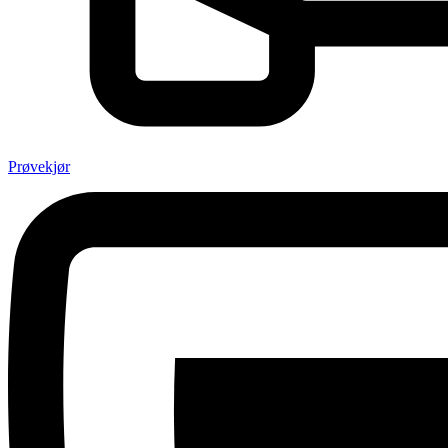
Prøvekjør