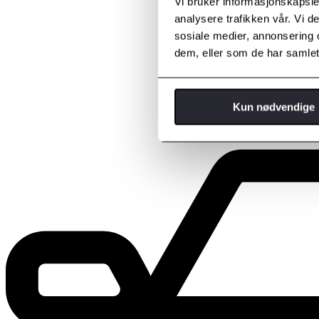
Vi bruker informasjonskapsler
analysere trafikken vår. Vi 
sosiale medier, annonsering 
dem, eller som de har samlet
Kun nødvendige