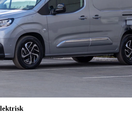
lektrisk