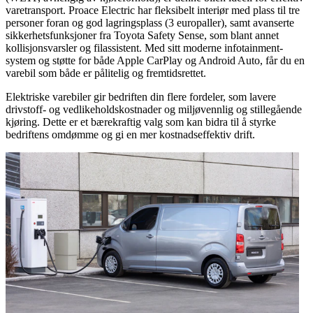
varetransport. Proace Electric har fleksibelt interiør med plass til tre
personer foran og god lagringsplass (3 europaller), samt avanserte
sikkerhetsfunksjoner fra Toyota Safety Sense, som blant annet
kollisjonsvarsler og filassistent. Med sitt moderne infotainment-
system og støtte for både Apple CarPlay og Android Auto, får du en
varebil som både er pålitelig og fremtidsrettet.
Elektriske varebiler gir bedriften din flere fordeler, som lavere
drivstoff- og vedlikeholdskostnader og miljøvennlig og stillegående
kjøring. Dette er et bærekraftig valg som kan bidra til å styrke
bedriftens omdømme og gi en mer kostnadseffektiv drift.