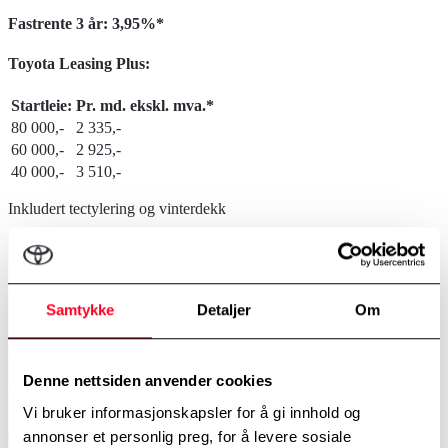
Fastrente 3 år: 3,95%*
Toyota Leasing Plus:
Startleie:
Pr. md. ekskl. mva.*
80 000,-
2 335,-
60 000,-
2 925,-
40 000,-
3 510,-
Inkludert tectylering og vinterdekk
Samtykke
Detaljer
Om
Denne nettsiden anvender cookies
Vi bruker informasjonskapsler for å gi innhold og
annonser et personlig preg, for å levere sosiale