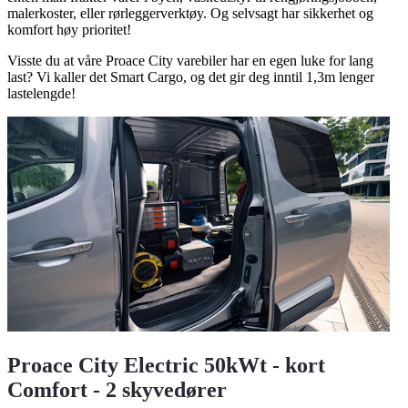
malerkoster, eller rørleggerverktøy. Og selvsagt har sikkerhet og
komfort høy prioritet!
Visste du at våre Proace City varebiler har en egen luke for lang
last? Vi kaller det Smart Cargo, og det gir deg inntil 1,3m lenger
lastelengde!
Proace City Electric 50kWt - kort
Comfort - 2 skyvedører