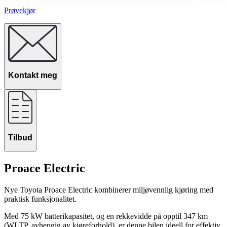
Prøvekjør
Kontakt meg
Tilbud
Proace Electric
Nye Toyota Proace Electric kombinerer miljøvennlig kjøring med
praktisk funksjonalitet.
Med 75 kW batterikapasitet, og en rekkevidde på opptil 347 km
(WLTP, avhengig av kjøreforhold), er denne bilen ideell for effektiv