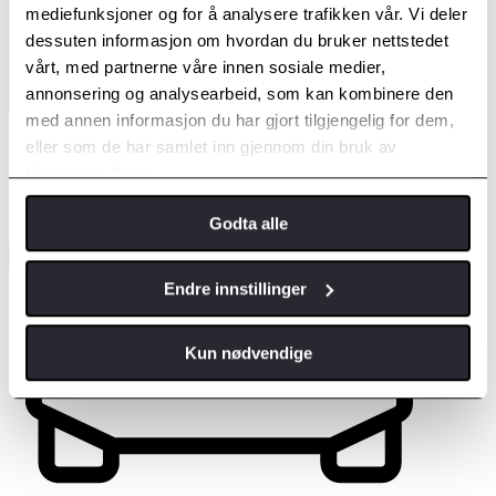
mediefunksjoner og for å analysere trafikken vår. Vi deler
dessuten informasjon om hvordan du bruker nettstedet
vårt, med partnerne våre innen sosiale medier,
annonsering og analysearbeid, som kan kombinere den
med annen informasjon du har gjort tilgjengelig for dem,
eller som de har samlet inn gjennom din bruk av
tjenestene deres.
Godta alle
Endre innstillinger
Kun nødvendige