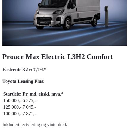
Proace Max Electric L3H2 Comfort
Fastrente 3 år: 7,1%*
Toyota Leasing Plus:
Startleie:
Pr. md. ekskl. mva.*
150 000,-
6 275,-
125 000,-
7 045,-
100 000,-
7 871,-
Inkludert tectylering og vinterdekk