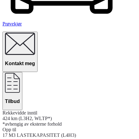
Prøvekjør
Kontakt meg
Tilbud
Rekkevidde inntil
424 km (L3H2, WLTP*)
*avhengig av eksterne forhold
Opp til
17 M3 LASTEKAPASITET (L4H3)