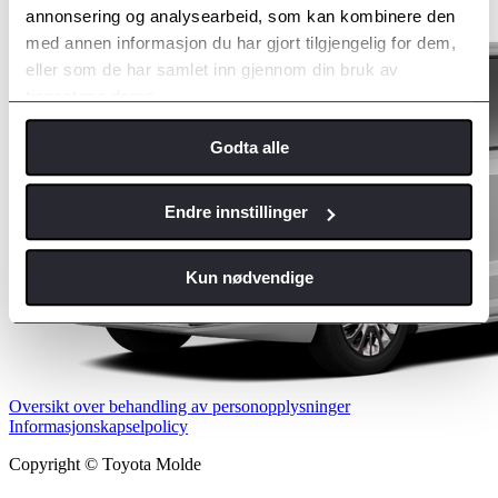
annonsering og analysearbeid, som kan kombinere den
med annen informasjon du har gjort tilgjengelig for dem,
eller som de har samlet inn gjennom din bruk av
tjenestene deres.
Godta alle
Endre innstillinger
Kun nødvendige
Oversikt over behandling av personopplysninger
Informasjonskapselpolicy
Copyright © Toyota Molde